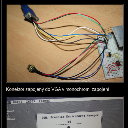
Konektor zapojený do VGA v monochrom. zapojení