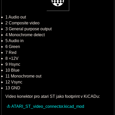
1 Audio out
2 Composite video
3 General purpose output
4 Monochrome detect
5 Audio in
6 Green
7 Red
8 +12V
9 Hsync
10 Blue
11 Monochrome out
12 Vsync
13 GND
Video konektor pro atari ST jako footprint v KiCADu:
ATARI_ST_video_connector.kicad_mod