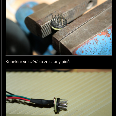
Konektor ve svěráku ze strany pinů